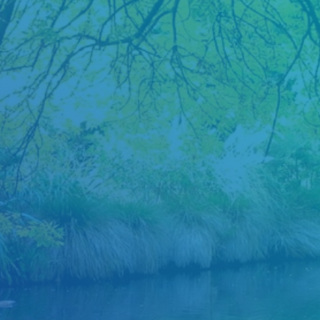
Judul
Pengarang