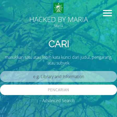
HACKED BY MARIA
Maria
CARI
masukkan satu atau lebih kata kunci dari judul, pengarang,
atau subyek
PENCARIAN
Advanced Search